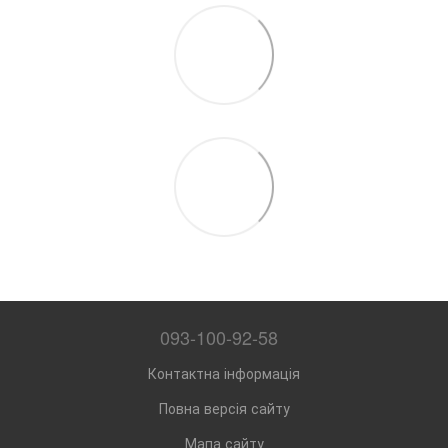
093-100-92-58
Контактна інформація
Повна версія сайту
Мапа сайту