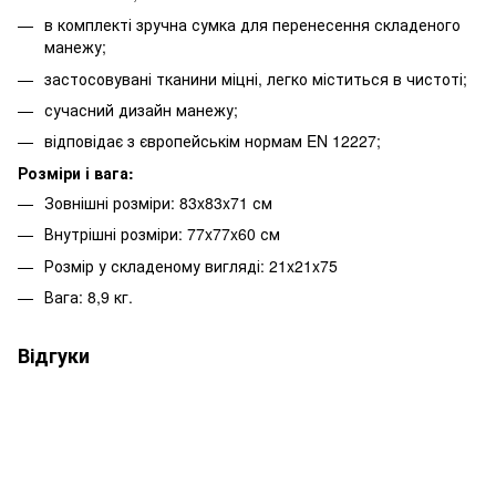
в комплекті зручна сумка для перенесення складеного
манежу;
застосовувані тканини міцні, легко міститься в чистоті;
сучасний дизайн манежу;
відповідає з європейськім нормам EN 12227;
Розміри і вага:
Зовнішні розміри: 83x83x71 см
Внутрішні розміри: 77x77x60 см
Розмір у складеному вигляді: 21x21x75
Вага: 8,9 кг.
Відгуки