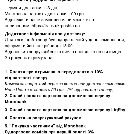
Терміни доставки: 1-3 дні.
Мінімальна вартість доставки: 100 грн.
Відстежити ваше замовлення ви можете за
посиланням:
https://track.ukrposhta.ua
Додаткова інформація про доставку:
Для того, щоб товар був відправлений у день замовлення,
оформити його потрібно до 13:00.
Відправки товару здійснюються з понеділка по п'ятницю .
За рахунок отримувача.
1. Оплата при отриманні з передоплатою 10%
від вартості товару
Комісія за зворотний переказ коштів при доставці компанією
Нова Пошта становить 20 грн+ 2% від вартості товару;
2. Онлайн-оплата карткою за допомогою сервісу
Monobank
3. Онлайн-оплата карткою за допомогою сервісу LiqPay
4. Оплата на розрахунковий рахунок
5. "Покупка частинами" від Monobank
Одноразова комісія при першій оплаті 3%