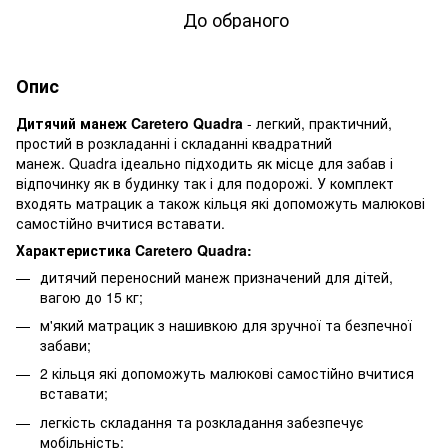
До обраного
Опис
Дитячий манеж Caretero Quadra
- легкий, практичний,
простий в розкладанні і складанні квадратний
манеж. Quadra ідеально підходить як місце для забав і
відпочинку як в будинку так і для подорожі. У комплект
входять матрацик а також кільця які допоможуть малюкові
самостійно вчитися вставати.
Характеристика Caretero Quadra:
дитячий переносний манеж призначений для дітей,
вагою до 15 кг;
м'який матрацик з нашивкою для зручної та безпечної
забави;
2 кільця які допоможуть малюкові самостійно вчитися
вставати;
легкість складання та розкладання забезпечує
мобільність;