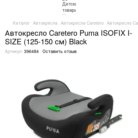
Каталог
Автокресла
Автокресла Caretero
Автокресло Car
Автокресло Caretero Puma ISOFIX I-
SIZE (125-150 см) Black
Артикул:
396484
Оставить отзыв