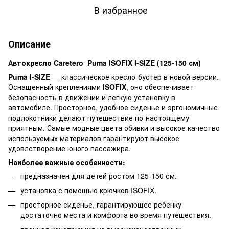
В избранное
Описание
Автокресло Caretero Puma ISOFIX I-SIZE (125-150 см)
Puma I-SIZE
— классическое кресло-бустер в новой версии.
Оснащенный креплениями
ISOFIX
, оно обеспечивает
безопасность в движении и легкую установку в
автомобиле. Просторное, удобное сиденье и эргономичные
подлокотники делают путешествие по-настоящему
приятным. Самые модные цвета обивки и высокое качество
используемых материалов гарантируют высокое
удовлетворение юного пассажира.
Наиболее важные особенности:
предназначен для детей ростом 125-150 см.
установка с помощью крючков ISOFIX.
просторное сиденье, гарантирующее ребенку
достаточно места и комфорта во время путешествия.