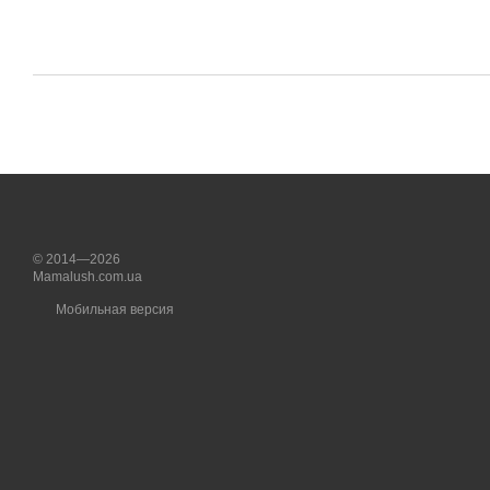
© 2014—2026
Mamalush.com.ua
Мобильная версия