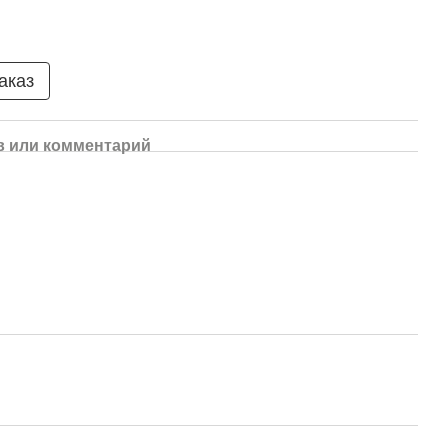
аказ
 или комментарий