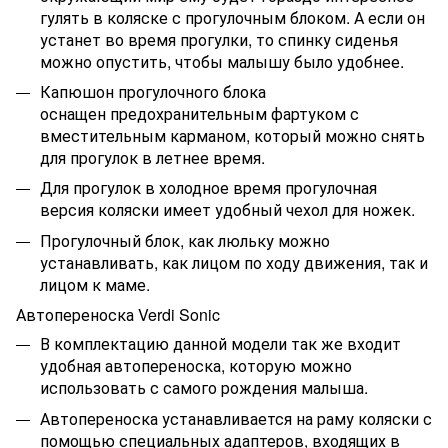
гулять в коляске с прогулочным блоком. А если он
устанет во время прогулки, то спинку сиденья
можно опустить, чтобы малышу было удобнее.
Капюшон прогулочного блока
оснащен
предохранительным фартуком с
вместительным карманом, который можно снять
для прогулок в летнее время.
Для прогулок в холодное время прогулочная
версия коляски имеет удобный чехол для ножек.
Прогулочный блок, как люльку можно
устанавливать, как лицом по ходу движения, так и
лицом к маме.
Автопереноска
Verdi Sonic
В комплектацию данной модели так же входит
удобная автопереноска, которую можно
использовать с самого рождения малыша.
Автопереноска устанавливается на раму коляски с
помощью специальных адаптеров, входящих в