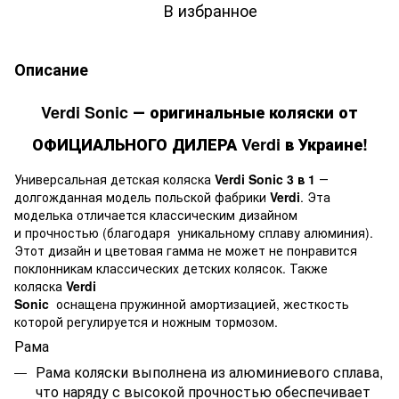
В избранное
Описание
Verdi Sonic
― оригинальные коляски от
ОФИЦИАЛЬНОГО ДИЛЕРА Verdi в Украине!
Универсальная детская коляска
Verdi Sonic 3 в 1
―
долгожданная модель польской фабрики
Verdi
. Эта
моделька отличается классическим дизайном
и прочностью (благодаря уникальному сплаву алюминия).
Этот дизайн и цветовая гамма не может не понравится
поклонникам классических детских колясок. Также
коляска
Verdi
Sonic
оснащена пружинной амортизацией, жесткость
которой регулируется и ножным тормозом.
Рама
Рама коляски выполнена из алюминиевого сплава,
что наряду с высокой прочностью обеспечивает