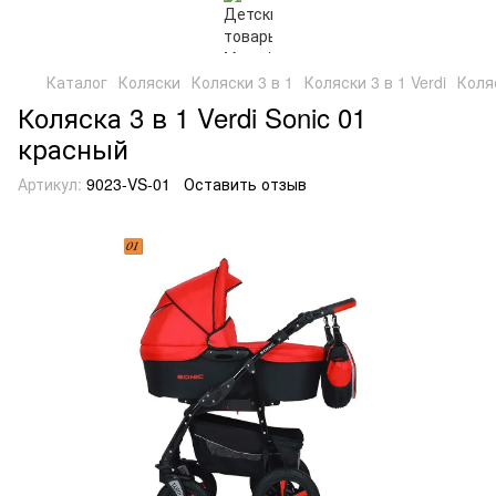
Каталог
Коляски
Коляски 3 в 1
Коляски 3 в 1 Verdi
Коляс
Коляска 3 в 1 Verdi Sonic 01
красный
Артикул:
9023-VS-01
Оставить отзыв