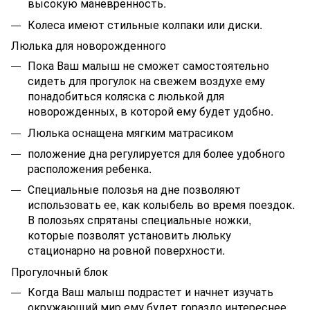
высокую маневренность.
Колеса имеют стильные колпаки или диски.
Люлька для новорожденного
Пока Ваш малыш не сможет самостоятельно
сидеть для прогулок на свежем воздухе ему
понадобиться коляска с люлькой для
новорожденных, в которой ему будет удобно.
Люлька оснащена мягким матрасиком
положение дна регулируется для более удобного
расположения ребенка.
Специальные полозья на дне позволяют
использовать ее, как колыбель во время поездок.
В полозьях спрятаны специальные ножки,
которые позволят установить люльку
стационарно на ровной поверхности.
Прогулочный блок
Когда Ваш малыш подрастет и начнет изучать
окружающий мир ему будет гораздо интереснее