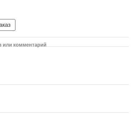
аказ
 или комментарий