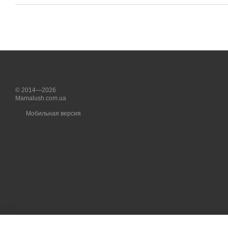
© 2014—2026
Mamalush.com.ua
Мобильная версия