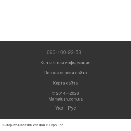
093-100-92-58
Контактная информация
Полная версия сайта
Карта сайта
© 2014—2026
Mamalush.com.ua
Укр
Рус
Интернет-магазин создан с Хорошоп