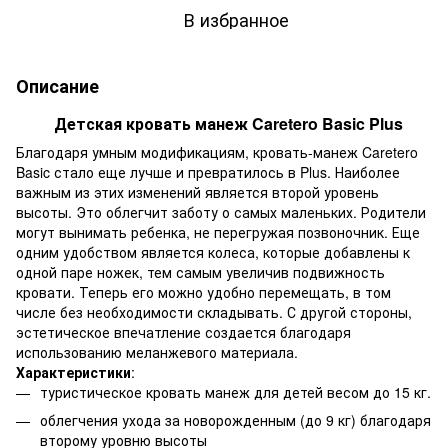
В избранное
Описание
Детская кровать манеж Caretero Basic Plus
Благодаря умным модификациям, кровать-манеж Caretero
Basic стало еще лучше и превратилось в Plus. Наиболее
важным из этих изменений является второй уровень
высоты. Это облегчит заботу о самых маленьких. Родители
могут вынимать ребенка, не перегружая позвоночник. Еще
одним удобством является колеса, которые добавлены к
одной паре ножек, тем самым увеличив подвижность
кровати. Теперь его можно удобно перемещать, в том
числе без необходимости складывать. С другой стороны,
эстетическое впечатление создается благодаря
использованию меланжевого материала.
Характеристики
:
туристическое кровать манеж для детей весом до 15 кг.
облегчения ухода за новорожденным (до 9 кг) благодаря
второму уровню высоты