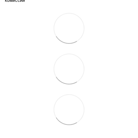
комиссий