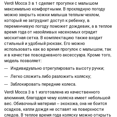
Verdi Mocca 3 в 1 сделает прогулки с малышом
максимально комфортными. В прохладную погоду
можно закрыть ножки малыша теплым чехлом,
который не затруднит доступ к ребенку, в
переменчивую погоду поможет дождевик, а в теплое
время года от назойливых насекомых оградит
москитная сетка. В комплектацию также входит
стильный и удобный рюкзак. Его можно
использовать как во время прогулок с малышом, так
и в качестве повседневного аксессуара. Кроме того,
модель позволяет:
Индивидуально отрегулировать высоту ручки;
Легко сложить либо разложить коляску;
Заблокировать передние колеса.
Verdi Mocca 3 в 1 изготовлена из качественного
алюминия, благодаря чему коляска имеет небольшой
вес. Обивочный материал – экокожа, она не боится
осадков, капли дождя не оставят на поверхности
следов. В теплое время года коляску можно открыть