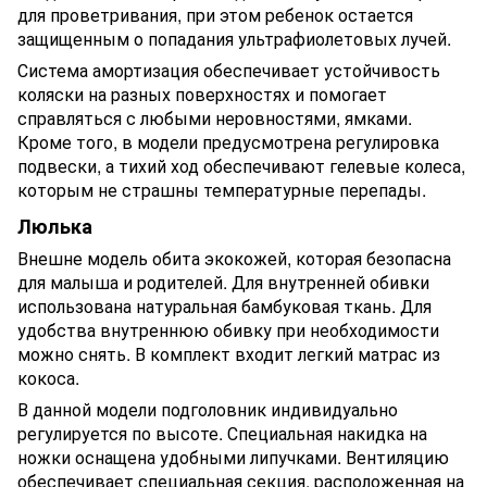
для проветривания, при этом ребенок остается
защищенным о попадания ультрафиолетовых лучей.
Система амортизация обеспечивает устойчивость
коляски на разных поверхностях и помогает
справляться с любыми неровностями, ямками.
Кроме того, в модели предусмотрена регулировка
подвески, а тихий ход обеспечивают гелевые колеса,
которым не страшны температурные перепады.
Люлька
Внешне модель обита экокожей, которая безопасна
для малыша и родителей. Для внутренней обивки
использована натуральная бамбуковая ткань. Для
удобства внутреннюю обивку при необходимости
можно снять. В комплект входит легкий матрас из
кокоса.
В данной модели подголовник индивидуально
регулируется по высоте. Специальная накидка на
ножки оснащена удобными липучками. Вентиляцию
обеспечивает специальная секция, расположенная на