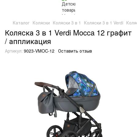
Каталог
Коляски
Коляски 3 в 1
Коляски 3 в 1 Verdi
Коля
Коляска 3 в 1 Verdi Mocca 12 графит
/ аппликация
Артикул:
9023-VMOC-12
Оставить отзыв