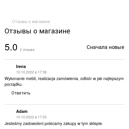
Отзывы о магазине
Отзывы о магазине
5.0
Сначала новые
2
отзыва
Irena
10.10.2022 в 17:38
Wykonanie mebli, realizacja zamówienia, odbiór w jak najlepszym
porządku.
Ответить
Adam
10.10.2022 в 17:33
Jesteśmy zadowoleni polecamy zakupy w tym sklepie.