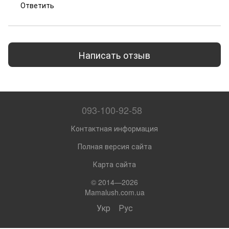
Ответить
Написать отзыв
093-100-92-58
Контактная информация
Полная версия сайта
Карта сайта
© 2014—2026
Mamalush.com.ua
Укр
Рус