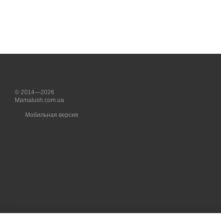
© 2014—2026
Mamalush.com.ua
Мобильная версия