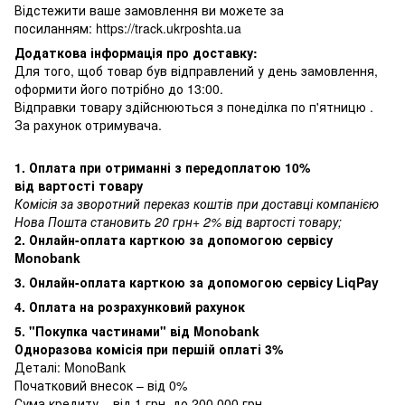
Відстежити ваше замовлення ви можете за
посиланням:
https://track.ukrposhta.ua
Додаткова інформація про доставку:
Для того, щоб товар був відправлений у день замовлення,
оформити його потрібно до 13:00.
Відправки товару здійснюються з понеділка по п'ятницю .
За рахунок отримувача.
1. Оплата при отриманні з передоплатою 10%
від вартості товару
Комісія за зворотний переказ коштів при доставці компанією
Нова Пошта становить 20 грн+ 2% від вартості товару;
2. Онлайн-оплата карткою за допомогою сервісу
Monobank
3. Онлайн-оплата карткою за допомогою сервісу LiqPay
4. Оплата на розрахунковий рахунок
5. "Покупка частинами" від Monobank
Одноразова комісія при першій оплаті 3%
Деталі:
MonoBank
Початковий внесок – від 0%
Сума кредиту – від 1 грн. до 200 000 грн.