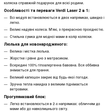
коляска справжній подарунок для всієї родини.
Особливості та переваги Verdi Laser 2 в 1:
Всі модулі встановлюються в двох напрямках, швидко і
легко.
Великі надувні колеса. М'які, з прекрасною прохідністю.
Стильна сумка для модної мами в колір коляски.
Люлька для новонародженого:
Велика і містка люлька.
Жорстке і рівне дно з матрасиком.
Всередині 100% гіпоалергенна бавовна. Вся оббивка
знімається для прання.
Великий капюшон закриє від будь-якої погоди.
Зручна тепла накидка з великим піднімається
ветровики.
Прогулянковий блок:
Легко встановлюється в 2-х напрямках: обличчям до
мами або до навколишнього світу.