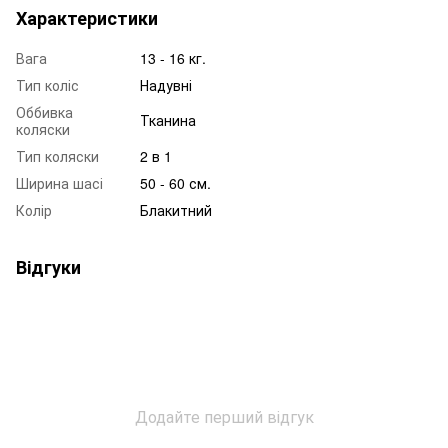
Характеристики
Вага
13 - 16 кг.
Тип коліс
Надувні
Оббивка
Тканина
коляски
Тип коляски
2 в 1
Ширина шасі
50 - 60 см.
Колір
Блакитний
Відгуки
Додайте перший відгук