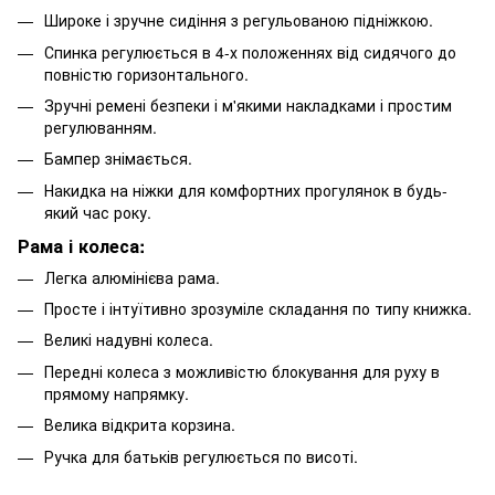
Широке і зручне сидіння з регульованою підніжкою.
Спинка регулюється в 4-х положеннях від сидячого до
повністю горизонтального.
Зручні ремені безпеки і м'якими накладками і простим
регулюванням.
Бампер знімається.
Накидка на ніжки для комфортних прогулянок в будь-
який час року.
Рама і колеса:
Легка алюмінієва рама.
Просте і інтуїтивно зрозуміле складання по типу книжка.
Великі надувні колеса.
Передні колеса з можливістю блокування для руху в
прямому напрямку.
Велика відкрита корзина.
Ручка для батьків регулюється по висоті.