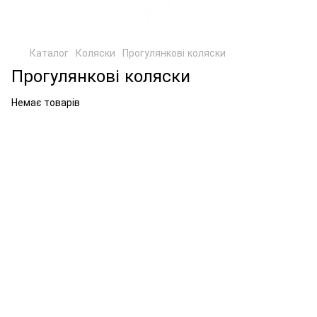
Каталог
Коляски
Прогулянкові коляски
Прогулянкові коляски
Немає товарів