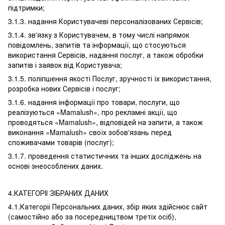
підтримки;
3.1.3. надання Користувачеві персоналізованих Сервісів;
3.1.4. зв'язку з Користувачем, в тому числі напрямок
повідомлень, запитів та інформації, що стосуються
використання Сервісів, надання послуг, а також обробки
запитів і заявок від Користувача;
3.1.5. поліпшення якості Послуг, зручності їх використання,
розробка нових Сервісів і послуг;
3.1.6. надання інформації про товари, послуги, що
реалізуються «Mamalush», про рекламні акції, що
проводяться «Mamalush», відповідей на запити, а також
виконання «Mamalush» своїх зобов'язань перед
споживачами товарів (послуг);
3.1.7. проведення статистичних та інших досліджень на
основі знеособлених даних.
4.КАТЕГОРІІ ЗІБРАНИХ ДАНИХ
4.1.Категоріі Персональних даних, збір яких здійснює сайт
(самостійно або за посередництвом третіх осіб),