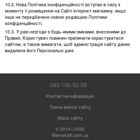
10.2. Нова Політика конфіденційності вступає в силу з
моменту її розміщення на Сайті інтернет-магазину, якщо
інше не передбачено новою редакцією Політики
конфіденційності.
10.3. У разі незгоди з будь-якими змінами, внесеними до
Правил, Користувач повинен припинити користуватися
сайтом, а також вимагати, щоб адміністрація сайту даних
видалила його Персональні дані.
093-100-92-58
Контактна інформація
Повна версія сайту
Мапа сайту
© 2014—2026
Mamalush.com.ua