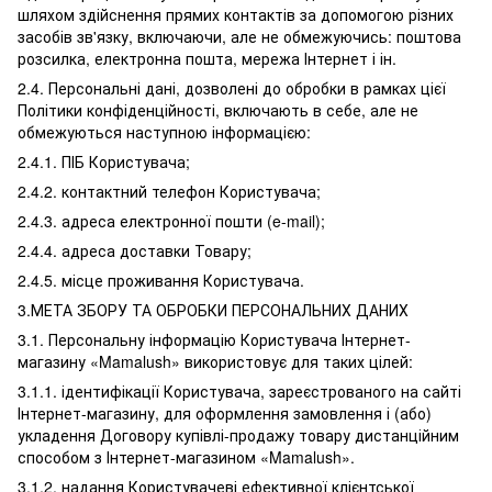
шляхом здійснення прямих контактів за допомогою різних
засобів зв'язку, включаючи, але не обмежуючись: поштова
розсилка, електронна пошта, мережа Інтернет і ін.
2.4. Персональні дані, дозволені до обробки в рамках цієї
Політики конфіденційності, включають в себе, але не
обмежуються наступною інформацією:
2.4.1. ПІБ Користувача;
2.4.2. контактний телефон Користувача;
2.4.3. адреса електронної пошти (e-mail);
2.4.4. адреса доставки Товару;
2.4.5. місце проживання Користувача.
3.МЕТА ЗБОРУ ТА ОБРОБКИ ПЕРСОНАЛЬНИХ ДАНИХ
3.1. Персональну інформацію Користувача Інтернет-
магазину «Mamalush» використовує для таких цілей:
3.1.1. ідентифікації Користувача, зареєстрованого на сайті
Інтернет-магазину, для оформлення замовлення і (або)
укладення Договору купівлі-продажу товару дистанційним
способом з Інтернет-магазином «Mamalush».
3.1.2. надання Користувачеві ефективної клієнтської