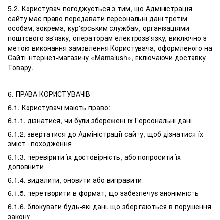
5.2. Користувач погоджується з тим, що Адміністрація
сайту має право передавати персональні дані третім
особам, зокрема, кур'єрським службам, організаціями
поштового зв'язку, операторам електрозв'язку, виключно з
метою виконання замовлення Користувача, оформленого на
Сайті Інтернет-магазину «Mamalush», включаючи доставку
Товару.
6. ПРАВА КОРИСТУВАЧІВ
6.1. Користувачі мають право:
6.1.1. дізнатися, чи були збережені їх Персональні дані
6.1.2. звертатися до Адміністрації сайту, щоб дізнатися їх
зміст і походження
6.1.3. перевірити їх достовірність, або попросити їх
доповнити
6.1.4. видалити, оновити або виправити
6.1.5. перетворити в формат, що забезпечує анонімність
6.1.6. блокувати будь-які дані, що зберігаються в порушення
закону