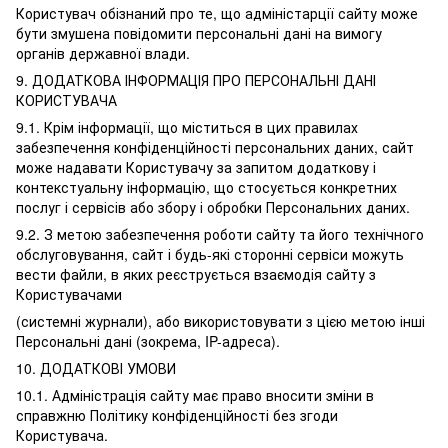
Користувач обізнаний про те, що адміністарції сайту може
бути змушена повідомити персональні дані на вимогу
органів державної влади.
9. ДОДАТКОВА ІНФОРМАЦІЯ ПРО ПЕРСОНАЛЬНІ ДАНІ
КОРИСТУВАЧА
9.1. Крім інформації, що міститься в цих правилах
забезпечення конфіденційності персональних даних, сайт
може надавати Користувачу за запитом додаткову і
контекстуальну інформацію, що стосується конкретних
послуг і сервісів або збору і обробки Персональних даних.
9.2. З метою забезпечення роботи сайту та його технічного
обслуговування, сайт і будь-які сторонні сервіси можуть
вести файли, в яких реєструється взаємодія сайту з
Користувачами
(системні журнали), або використовувати з цією метою інші
Персональні дані (зокрема, IP-адреса).
10. ДОДАТКОВІ УМОВИ
10.1. Адміністрація сайту має право вносити зміни в
справжню Політику конфіденційності без згоди
Користувача.