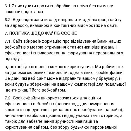
6.1.7 виступити проти їх обробки за всіма без винятку
законних підставах.
6.2. Відповідні запити слід направляти адміністрації сайту
за адресою, вказаною в контактних відомостях на сайті.
7. ПОЛІТИКА ЩОДО ФАЙЛІВ COOKIE
7.1. Сайт збирає інформацію про відвідування Вами наших
веб-сайтів з метою отримання статистики відвідувань і
ефективності їх використання, формування персонального
підходу і
адаптації до інтересів кожного користувача. Ми робимо це
за допомогою різних технологій, одна з яких - cookie-файли.
Це дані, які веб-сайт може відправити вашому браузеру, і
вони будуть збережені на вашому комп'ютері для подальшої
ідентифікації його веб-сайтом.
7.2. Cookie-файли використовуються для оцінки
ефективності веб-сайтів (наприклад, для вимірювання
кількості відвідувачів і тривалості їх перебування на сайті),
виявлення найбільш цікавих і відвідуваних тем і сторінок, а
також для забезпечення зручності навігації та
користування сайтом, без збору будь-якої персональної