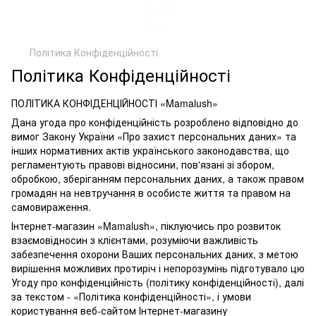
Політика Конфіденційності
Політика Конфіденційності
ПОЛІТИКА КОНФІДЕНЦІЙНОСТІ «Mamalush»
Дана угода про конфіденційність розроблено відповідно до
вимог Закону України «Про захист персональних даних» та
інших нормативних актів українського законодавства, що
регламентують правові відносини, пов'язані зі збором,
обробкою, зберіганням персональних даних, а також правом
громадян на невтручання в особисте життя та правом на
самовираження.
Інтернет-магазин «Mamalush», піклуючись про розвиток
взаємовідносин з клієнтами, розуміючи важливість
забезпечення охорони Ваших персональних даних, з метою
вирішення можливих протиріч і непорозумінь підготувало цю
Угоду про конфіденційність (політику конфіденційності), далі
за текстом - «Політика конфіденційності», і умови
користування веб-сайтом Інтернет-магазину