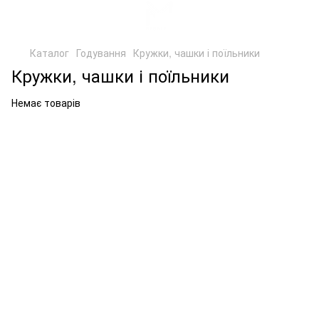
Каталог
Годування
Кружки, чашки і поїльники
Кружки, чашки і поїльники
Немає товарів