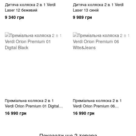
Дитяча коляска 2 в 1 Verdi
Дитяча коляска 2 в 1 Verdi
Laser 12 бежевий
Laser 13 синій
9 340 грн
9 989 грн
Преміальна коляска 2 в 1
Преміальна коляска 2 в 1
Verdi Orion Premium 01 Digital
Verdi Orion Premium 06
Black
Wite&Jeans
16 990 грн
16 990 грн
Показати ще 2 товара