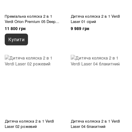
Преміальна коляска 2 в 1
Дитяча коляска 2 в 1 Verdi
Verdi Orion Premium 05 Deep
Laser 01 сірий
Blue
11 800 грн
9 989 грн
Купити
Дитяча коляска 2 в 1 Verdi
Дитяча коляска 2 в 1 Verdi
Laser 02 рожевий
Laser 04 блакитний