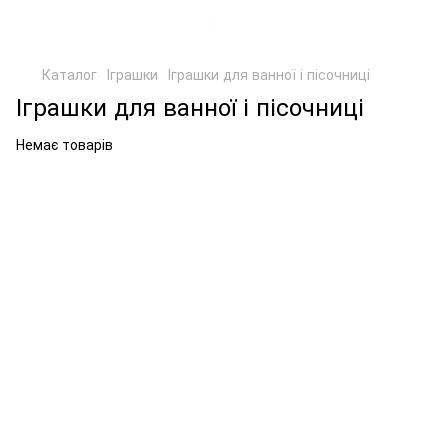
Каталог
Іграшки
Іграшки для ванної і пісочниці
Іграшки для ванної і пісочниці
Немає товарів