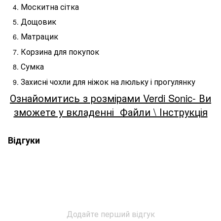
Москитна сітка
Дощовик
Матрацик
Корзина для покупок
Сумка
Захисні чохли для ніжок на люльку і прогулянку
Ознайомитись з розмірами Verdi Sonic- Ви
зможете у вкладенні Файли \ Інструкція
Відгуки
Додайте перший відгук