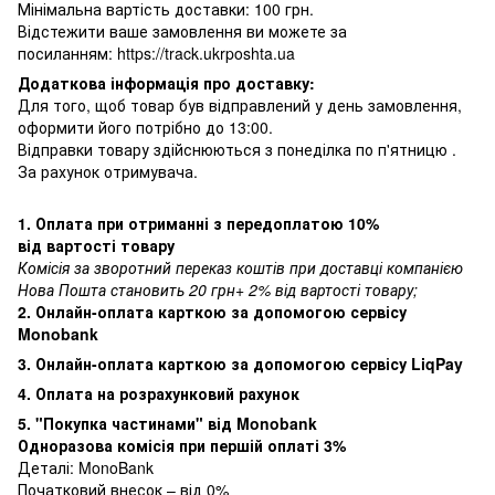
Мінімальна вартість доставки: 100 грн.
Відстежити ваше замовлення ви можете за
посиланням:
https://track.ukrposhta.ua
Додаткова інформація про доставку:
Для того, щоб товар був відправлений у день замовлення,
оформити його потрібно до 13:00.
Відправки товару здійснюються з понеділка по п'ятницю .
За рахунок отримувача.
1. Оплата при отриманні з передоплатою 10%
від вартості товару
Комісія за зворотний переказ коштів при доставці компанією
Нова Пошта становить 20 грн+ 2% від вартості товару;
2. Онлайн-оплата карткою за допомогою сервісу
Monobank
3. Онлайн-оплата карткою за допомогою сервісу LiqPay
4. Оплата на розрахунковий рахунок
5. "Покупка частинами" від Monobank
Одноразова комісія при першій оплаті 3%
Деталі:
MonoBank
Початковий внесок – від 0%