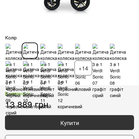
Колір
+14
В наявності
13 889 грн
Купити