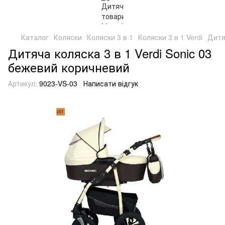
Каталог
Коляски
Коляски 3 в 1
Коляски 3 в 1 Verdi
Дитя
Дитяча коляска 3 в 1 Verdi Sonic 03
бежевий коричневий
Артикул:
9023-VS-03
Написати відгук