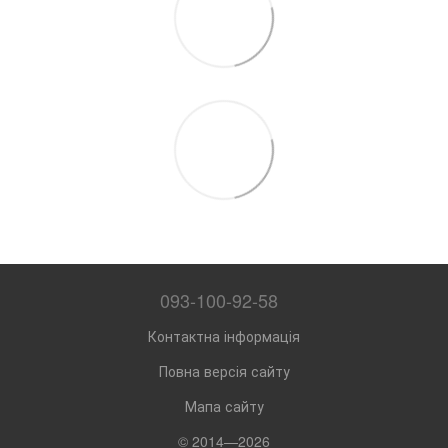
093-100-92-58
Контактна інформація
Повна версія сайту
Мапа сайту
© 2014—2026