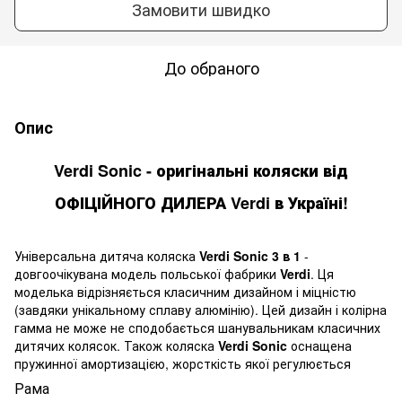
Замовити швидко
До обраного
Опис
Verdi Sonic
- оригінальні коляски від
ОФІЦІЙНОГО ДИЛЕРА Verdi в Україні!
Універсальна дитяча коляска
Verdi Sonic 3 в 1
-
довгоочікувана модель польської фабрики
Verdi
. Ця
моделька відрізняється класичним дизайном і міцністю
(завдяки унікальному сплаву алюмінію). Цей дизайн і колірна
гамма не може не сподобається шанувальникам класичних
дитячих колясок. Також коляска
Verdi Sonic
оснащена
пружинної амортизацією, жорсткість якої регулюється
Рама