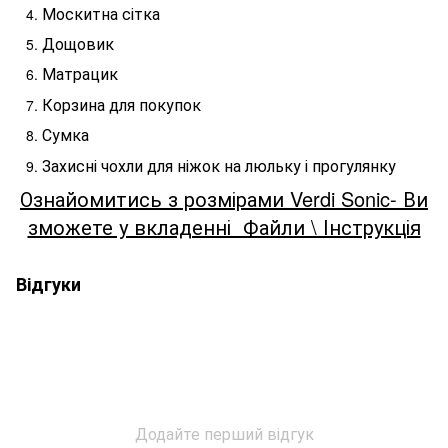
Москитна сітка
Дощовик
Матрацик
Корзина для покупок
Сумка
Захисні чохли для ніжок на люльку і прогулянку
Ознайомитись з розмірами Verdi Sonic- Ви
зможете у вкладенні Файли \ Інструкція
Відгуки
Додайте перший відгук