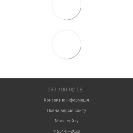
093-100-92-58
Контактна інформація
Повна версія сайту
Мапа сайту
© 2014—2026