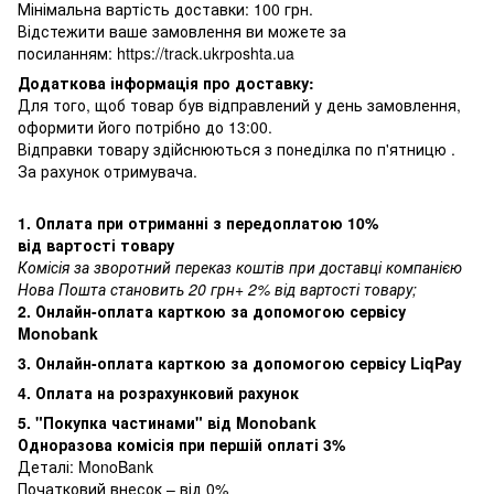
Мінімальна вартість доставки: 100 грн.
Відстежити ваше замовлення ви можете за
посиланням:
https://track.ukrposhta.ua
Додаткова інформація про доставку:
Для того, щоб товар був відправлений у день замовлення,
оформити його потрібно до 13:00.
Відправки товару здійснюються з понеділка по п'ятницю .
За рахунок отримувача.
1. Оплата при отриманні з передоплатою 10%
від вартості товару
Комісія за зворотний переказ коштів при доставці компанією
Нова Пошта становить 20 грн+ 2% від вартості товару;
2. Онлайн-оплата карткою за допомогою сервісу
Monobank
3. Онлайн-оплата карткою за допомогою сервісу LiqPay
4. Оплата на розрахунковий рахунок
5. "Покупка частинами" від Monobank
Одноразова комісія при першій оплаті 3%
Деталі:
MonoBank
Початковий внесок – від 0%