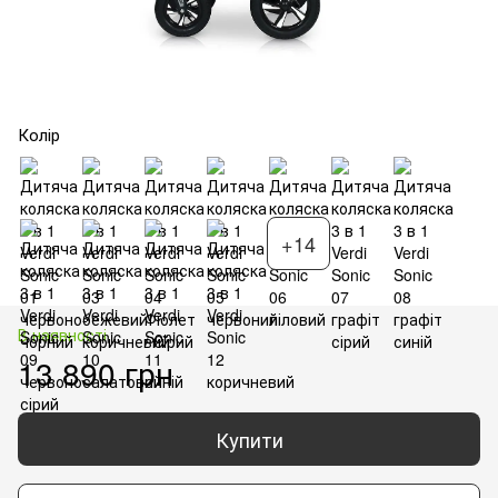
Колір
+14
В наявності
13 890 грн
Купити