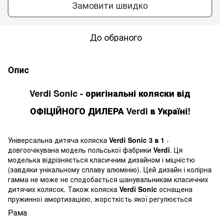
Замовити швидко
До обраного
Опис
Verdi Sonic
- оригінальні коляски від
ОФІЦІЙНОГО ДИЛЕРА Verdi в Україні!
Універсальна дитяча коляска
Verdi Sonic 3 в 1
-
довгоочікувана модель польської фабрики
Verdi
. Ця
моделька відрізняється класичним дизайном і міцністю
(завдяки унікальному сплаву алюмінію). Цей дизайн і колірна
гамма не може не сподобається шанувальникам класичних
дитячих колясок. Також коляска
Verdi Sonic
оснащена
пружинної амортизацією, жорсткість якої регулюється
Рама