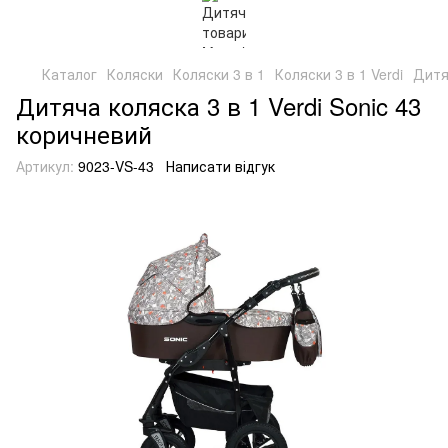
Каталог
Коляски
Коляски 3 в 1
Коляски 3 в 1 Verdi
Дитя
Дитяча коляска 3 в 1 Verdi Sonic 43
коричневий
Артикул:
9023-VS-43
Написати відгук