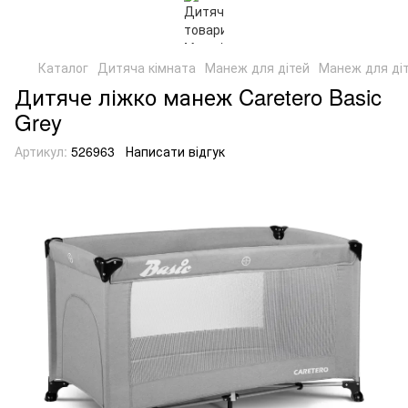
Каталог
Дитяча кімната
Манеж для дітей
Манеж для діт
Дитяче ліжко манеж Caretero Basic
Grey
Артикул:
526963
Написати відгук