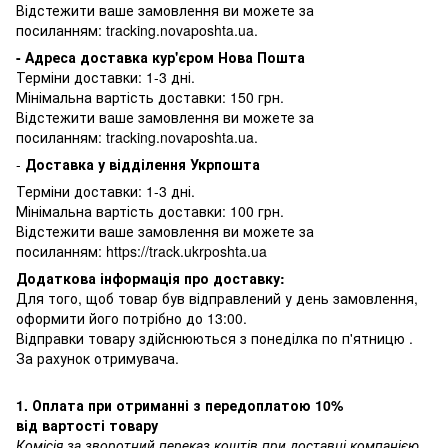
Відстежити ваше замовлення ви можете за
посиланням:
tracking.novaposhta.ua.
- Адреса доставка кур'єром Нова Пошта
Терміни доставки: 1-3 дні.
Мінімальна вартість доставки: 150 грн.
Відстежити ваше замовлення ви можете за
посиланням:
tracking.novaposhta.ua.
-
Доставка у відділення Укрпошта
Терміни доставки: 1-3 дні.
Мінімальна вартість доставки: 100 грн.
Відстежити ваше замовлення ви можете за
посиланням:
https://track.ukrposhta.ua
Додаткова інформація про доставку:
Для того, щоб товар був відправлений у день замовлення,
оформити його потрібно до 13:00.
Відправки товару здійснюються з понеділка по п'ятницю .
За рахунок отримувача.
1. Оплата при отриманні з передоплатою 10%
від вартості товару
Комісія за зворотний переказ коштів при доставці компанією