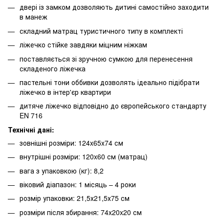
двері із замком дозволяють дитині самостійно заходити
в манеж
складний матрац туристичного типу в комплекті
ліжечко стійке завдяки міцним ніжкам
поставляється зі зручною сумкою для перенесення
складеного ліжечка
пастельні тони оббивки дозволять ідеально підібрати
ліжечко в інтер'єр квартири
дитяче ліжечко відповідно до європейського стандарту
EN 716
Технічні дані:
зовнішні розміри: 124x65x74 см
внутрішні розміри: 120x60 см (матрац)
вага з упаковкою (кг): 8,2
віковий діапазон: 1 місяць – 4 роки
розмір упаковки: 21,5х21,5х75 см
розміри після збирання: 74x20x20 см