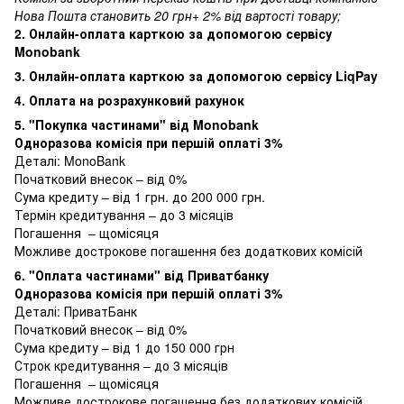
Нова Пошта становить 20 грн+ 2% від вартості товару;
2. Онлайн-оплата карткою за допомогою сервісу
Monobank
3. Онлайн-оплата карткою за допомогою сервісу LiqPay
4. Оплата на розрахунковий рахунок
5. "Покупка частинами" від Monobank
Одноразова комісія при першій оплаті 3%
Деталі:
MonoBank
Початковий внесок – від 0%
Сума кредиту – від 1 грн. до 200 000 грн.
Термін кредитування – до 3 місяців
Погашення – щомісяця
Можливе дострокове погашення без додаткових комісій
6. "Оплата частинами" від Приватбанку
Одноразова комісія при першій оплаті 3%
Деталі:
ПриватБанк
Початковий внесок – від 0%
Сума кредиту – від 1 до 150 000 грн
Строк кредитування – до 3 місяців
Погашення – щомісяця
Можливе дострокове погашення без додаткових комісій