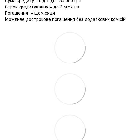
Сума кредиту – від 1 до 150 000 грн
Строк кредитування – до 3 місяців
Погашення – щомісяця
Можливе дострокове погашення без додаткових комісій