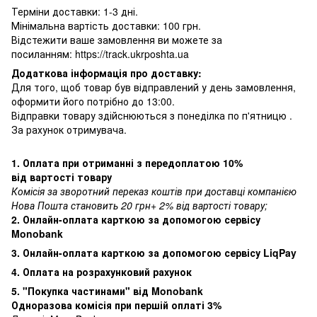
Терміни доставки: 1-3 дні.
Мінімальна вартість доставки: 100 грн.
Відстежити ваше замовлення ви можете за
посиланням:
https://track.ukrposhta.ua
Додаткова інформація про доставку:
Для того, щоб товар був відправлений у день замовлення,
оформити його потрібно до 13:00.
Відправки товару здійснюються з понеділка по п'ятницю .
За рахунок отримувача.
1. Оплата при отриманні з передоплатою 10%
від вартості товару
Комісія за зворотний переказ коштів при доставці компанією
Нова Пошта становить 20 грн+ 2% від вартості товару;
2. Онлайн-оплата карткою за допомогою сервісу
Monobank
3. Онлайн-оплата карткою за допомогою сервісу LiqPay
4. Оплата на розрахунковий рахунок
5. "Покупка частинами" від Monobank
Одноразова комісія при першій оплаті 3%