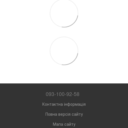
093-100-92-58
Контактна інформація
Повна версія сайту
Мапа сайту