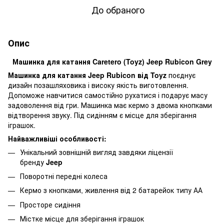
До обраного
Опис
Машинка для катання Caretero (Toyz) Jeep Rubicon Grey
Машинка для катання Jeep Rubicon від Toyz
поєднує
дизайн позашляховика і високу якість виготовлення.
Допоможе навчитися самостійно рухатися і подарує масу
задоволення від гри. Машинка має кермо з двома кнопками
відтворення звуку. Під сидінням є місце для зберігання
іграшок.
Найважливіші особливості:
Унікальний зовнішній вигляд завдяки ліцензії
бренду
Jeep
Поворотні передні колеса
Кермо з кнопками, живлення від 2 батарейок типу АА
Просторе сидіння
Містке місце для зберігання іграшок