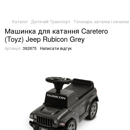
Каталог
Дитячий Транспорт
Толокари, каталки і качалки
Машинка для катання Caretero
(Toyz) Jeep Rubicon Grey
Артикул:
392875
Написати відгук