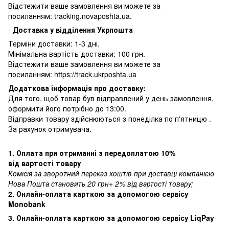
Відстежити ваше замовлення ви можете за
посиланням:
tracking.novaposhta.ua.
-
Доставка у відділення Укрпошта
Терміни доставки: 1-3 дні.
Мінімальна вартість доставки: 100 грн.
Відстежити ваше замовлення ви можете за
посиланням:
https://track.ukrposhta.ua
Додаткова інформація про доставку:
Для того, щоб товар був відправлений у день замовлення,
оформити його потрібно до 13:00.
Відправки товару здійснюються з понеділка по п'ятницю .
За рахунок отримувача.
1. Оплата при отриманні з передоплатою 10%
від вартості товару
Комісія за зворотний переказ коштів при доставці компанією
Нова Пошта становить 20 грн+ 2% від вартості товару;
2. Онлайн-оплата карткою за допомогою сервісу
Monobank
3. Онлайн-оплата карткою за допомогою сервісу LiqPay