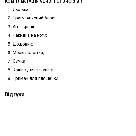
КОМПЛЕКТАЦІЯ VERDI FUTURO 3 В 1
Люлька;
Прогулянковий блок;
Автокрісло;
Накидка на ноги;
Дощовик;
Москітна сітка;
Сумка;
Кошик для покупок;
Тримач для пляшечки.
Відгуки