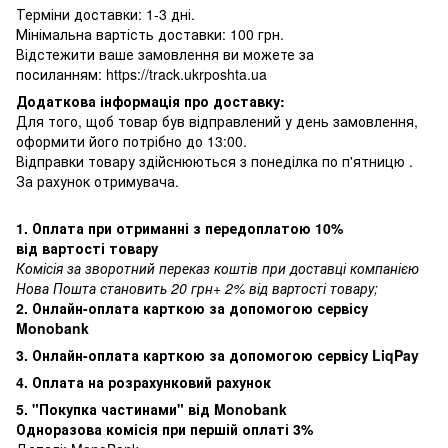
Терміни доставки: 1-3 дні.
Мінімальна вартість доставки: 100 грн.
Відстежити ваше замовлення ви можете за
посиланням:
https://track.ukrposhta.ua
Додаткова інформація про доставку:
Для того, щоб товар був відправлений у день замовлення,
оформити його потрібно до 13:00.
Відправки товару здійснюються з понеділка по п'ятницю .
За рахунок отримувача.
1. Оплата при отриманні з передоплатою 10%
від вартості товару
Комісія за зворотний переказ коштів при доставці компанією
Нова Пошта становить 20 грн+ 2% від вартості товару;
2. Онлайн-оплата карткою за допомогою сервісу
Monobank
3. Онлайн-оплата карткою за допомогою сервісу LiqPay
4. Оплата на розрахунковий рахунок
5. "Покупка частинами" від Monobank
Одноразова комісія при першій оплаті 3%