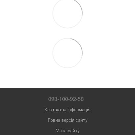
093-100-92-58
Контактна інформація
Повна версія сайту
Мапа сайту