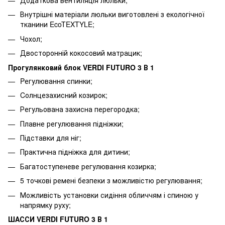
Внутрішні матеріали люльки виготовлені з екологічної
тканини EcoTEXTYLE;
Чохол;
Двосторонній кокосовий матрацик;
Прогулянковий блок VERDI FUTURO 3 В 1
Pегулювання спинки;
Cолнцезахисний козирок;
Регульована захисна перегородка;
Плавне регулювання підніжки;
Підставки для ніг;
Практична підніжка для дитини;
Багатоступеневе регулювання козирка;
5 точкові ремені безпеки з можливістю регулювання;
Можливість установки сидіння обличчям і спиною у
напрямку руху;
ШАССИ VERDI FUTURO 3 В 1