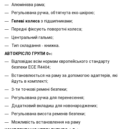
Алюмінієва рама;
Регульована ручка, обтягнута еко-шкірою;
Гелеві колеса
з підшипниками;
Передні фіксують поворотні колеса;
Центральний гальмо;
Тип складання - книжка.
АВТОКРІСЛО ГРУПИ 0+:
Відповідає всім нормам європейського стандарту
безпеки ECE R4404;
Встановлюється на раму за допомогою адаптерів, які
йдуть в комплекті;
3-ти точкові ремені безпеки;
Регульована ручка для перенесення;
Додатковий вкладиш для новонароджених;
Регульована висота ременів безпеки;
Можливість встановлення на раму