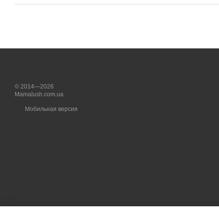
© 2014—2026
Mamalush.com.ua
Мобильная версия