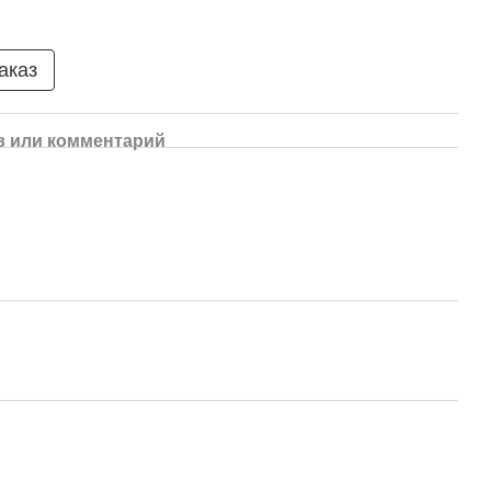
аказ
 или комментарий