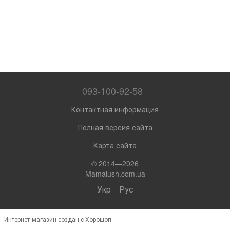
093-100-92-58
Контактная информация
Полная версия сайта
Карта сайта
© 2014—2026
Mamalush.com.ua
Укр
Рус
Интернет-магазин создан с Хорошоп