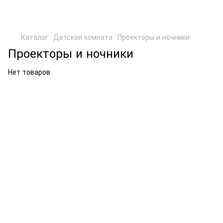
Каталог
Детская комната
Проекторы и ночники
Проекторы и ночники
Нет товаров