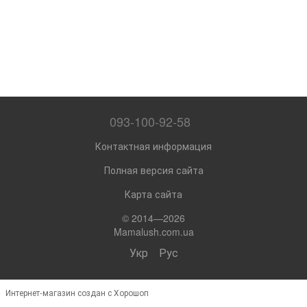
093-100-92-58
Контактная информация
Полная версия сайта
Карта сайта
© 2014—2026
Mamalush.com.ua
Укр
Рус
Интернет-магазин создан с Хорошоп