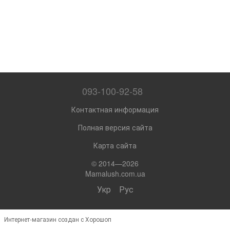
093-100-92-58
Контактная информация
Полная версия сайта
Карта сайта
© 2014—2026
Mamalush.com.ua
Укр
Рус
Интернет-магазин создан с Хорошоп