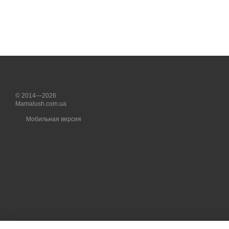
© 2014—2026
Mamalush.com.ua
Мобильная версия