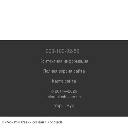
093-100-92-58
Контактная информация
Полная версия сайта
Карта сайта
© 2014—2026
Mamalush.com.ua
Укр
Рус
Интернет-магазин создан с Хорошоп