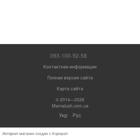
093-100-92-58
Контактная информация
Полная версия сайта
Карта сайта
© 2014—2026
Mamalush.com.ua
Укр
Рус
Интернет-магазин создан с Хорошоп